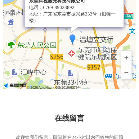
东莞科视激光科技有限公司
电话：0769-89028892
地址：广东省东莞市振兴路333号（旧幢一
楼）
+
−
© 2026 AutoNavi
- GS(2019)6379号
在线留言
欢迎给我们留言，顾问将在24小时以内回答您的问题