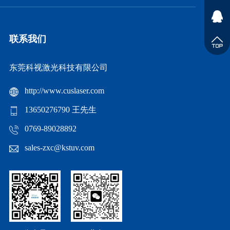
联系我们
东莞科视激光科技有限公司
http://www.cuslaser.com
13650276790 王先生
0769-89028892
sales-zxc@kstuv.com