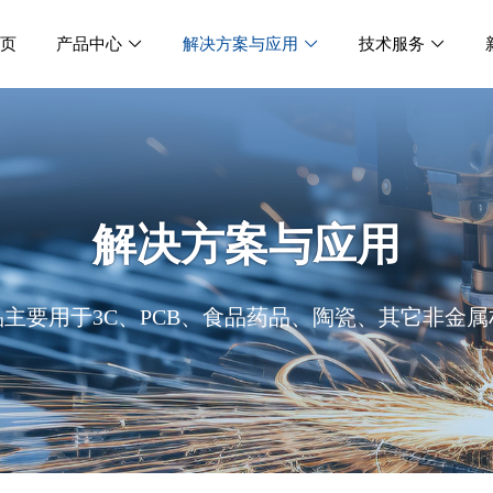
首页
产品中心
解决方案与应用
技术服务



解决方案与应用
品主要用于3C、PCB、食品药品、陶瓷、其它非金属