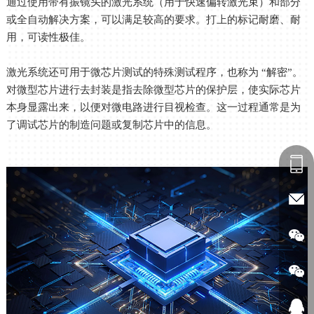
通过使用带有振镜头的激光系统（用于快速偏转激光束）和部分
或全自动解决方案，可以满足较高的要求。打上的标记耐磨、耐
用，可读性极佳。
激光系统还可用于微芯片测试的特殊测试程序，也称为 “解密”。
对微型芯片进行去封装是指去除微型芯片的保护层，使实际芯片
本身显露出来，以便对微电路进行目视检查。这一过程通常是为
了调试芯片的制造问题或复制芯片中的信息。