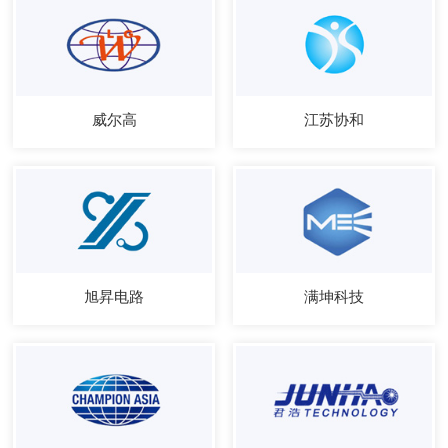
威尔高
江苏协和
旭昇电路
满坤科技