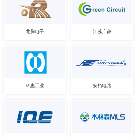
龙腾电子
江苏广谦
科惠工业
安栢电路