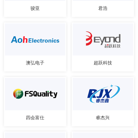
骏亚
君浩
澳弘电子
超跃科技
四会富仕
睿杰兴