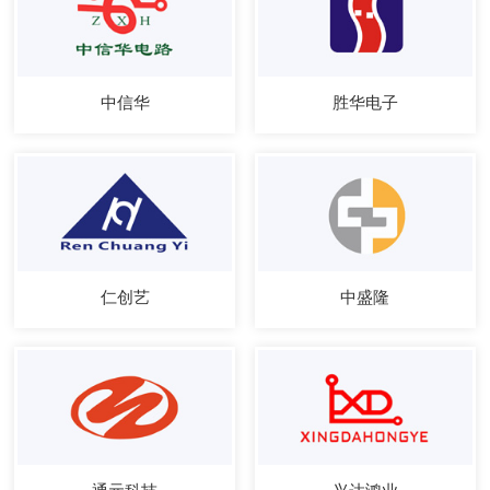
中信华
胜华电子
仁创艺
中盛隆