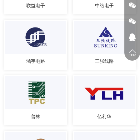
联益电子
中络电子
鸿宇电路
三强线路
普林
亿利华