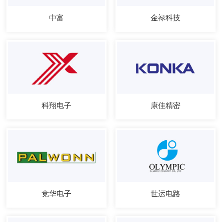
中富
金禄科技
科翔电子
康佳精密
竞华电子
世运电路