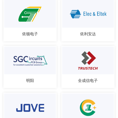
依顿电子
依利安达
明阳
全成信电子