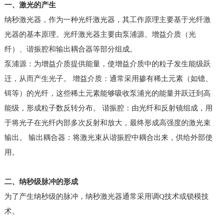
一、激光的产生
纳秒激光器，作为一种光纤激光器，其工作原理主要基于光纤激
光器的基本原理。光纤激光器主要由泵浦源、增益介质（光
纤）、谐振腔和输出耦合器等部分组成。
泵浦源：为增益介质提供能量，使增益介质中的粒子发生能级跃
迁，从而产生光子。 增益介质：通常采用掺有稀土元素（如镱、
铒等）的光纤，这些稀土元素能够吸收泵浦光的能量并跃迁到高
能级，形成粒子数反转分布。 谐振腔：由光纤和反射镜组成，用
于将光子在光纤内部多次反射和放大，最终形成高强度的激光束
输出。 输出耦合器：将激光束从谐振腔中耦合出来，供给外部使
用。
二、纳秒级脉冲的形成
为了产生纳秒级的脉冲，纳秒激光器通常采用调Q技术或锁模技
术。