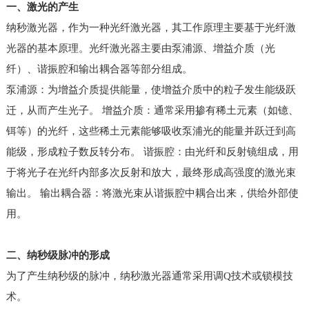
一、激光的产生
纳秒激光器，作为一种光纤激光器，其工作原理主要基于光纤激
光器的基本原理。光纤激光器主要由泵浦源、增益介质（光
纤）、谐振腔和输出耦合器等部分组成。
泵浦源：为增益介质提供能量，使增益介质中的粒子发生能级跃
迁，从而产生光子。 增益介质：通常采用掺有稀土元素（如镱、
铒等）的光纤，这些稀土元素能够吸收泵浦光的能量并跃迁到高
能级，形成粒子数反转分布。 谐振腔：由光纤和反射镜组成，用
于将光子在光纤内部多次反射和放大，最终形成高强度的激光束
输出。 输出耦合器：将激光束从谐振腔中耦合出来，供给外部使
用。
二、纳秒级脉冲的形成
为了产生纳秒级的脉冲，纳秒激光器通常采用调Q技术或锁模技
术。